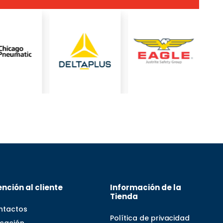
nción al cliente
Información de la
Tienda
ntactos
Política de privacidad
icación