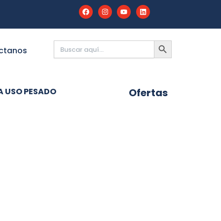
Buscar:
BOTÓN
DE
ctanos
BÚSQUEDA
A USO PESADO
Ofertas