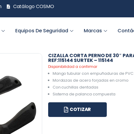
m
Catálogo COSMO
Equipos De Seguridad
Marcas
Contá
CIZALLA CORTA PERNO DE 30″ PAR
REF:115144 SURTEK – 115144
Disponibilidad a confirmar
Mango tubular con empuñaduras de PVC
Mordazas de acero forjadas en cromo
Con cuchillas dentadas
Sistema de palanca compuesta
COTIZAR