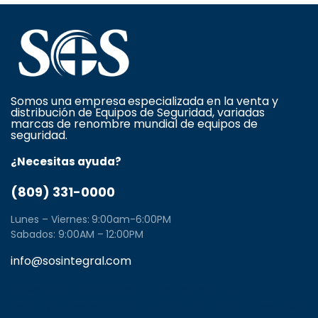
Somos una empresa especializada en la venta y
distribución de Equipos de Seguridad, variadas
marcas de renombre mundial de equipos de
seguridad.
¿Necesitas ayuda?
(809) 331-0000
Lunes – Viernes: 9:00am-6:00PM
Sabados: 9:00AM – 12:00PM
info@sosintegral.com
Calle C#5, Zona Industrial de Herrera, Santo
Domingo Oeste, Santo Domingo, Dominican Republic