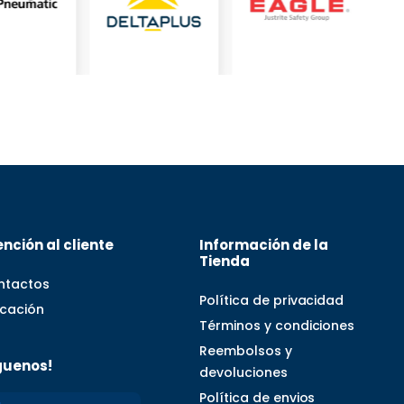
nción al cliente
Información de la
Tienda
ntactos
Política de privacidad
icación
Términos y condiciones
Reembolsos y
guenos!
devoluciones
Política de envios