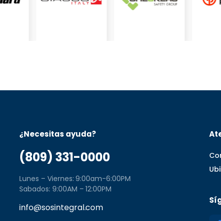
¿Necesitas ayuda?
Ate
(809) 331-0000
Co
Ub
Lunes – Viernes: 9:00am-6:00PM
Sabados: 9:00AM – 12:00PM
Sí
info@sosintegral.com