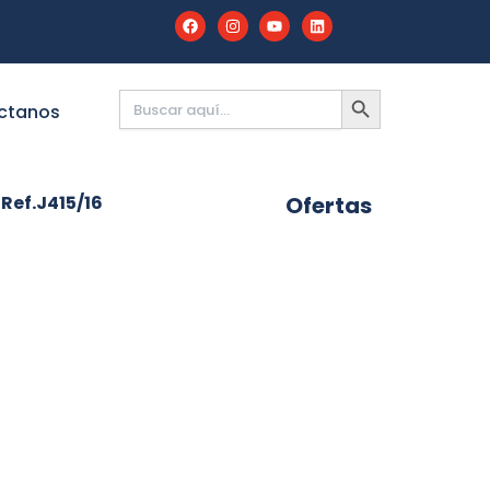
Buscar:
BOTÓN
DE
ctanos
BÚSQUEDA
Ref.J415/16
Ofertas