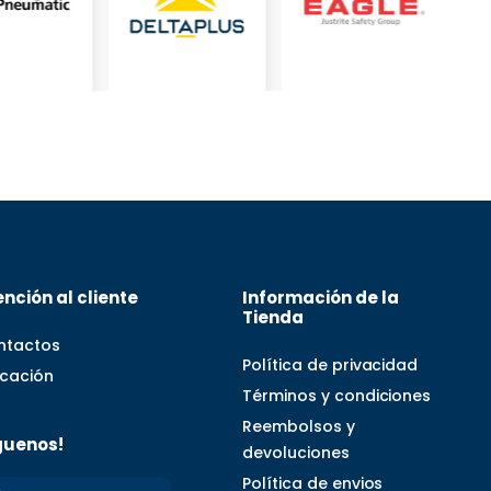
nción al cliente
Información de la
Tienda
ntactos
Política de privacidad
icación
Términos y condiciones
Reembolsos y
guenos!
devoluciones
Política de envios