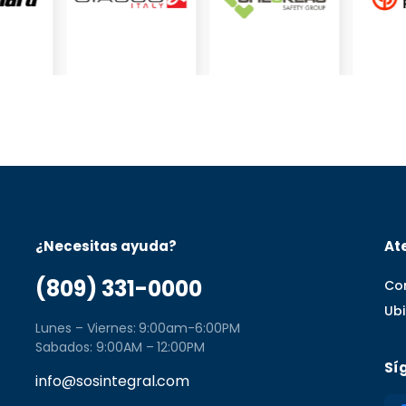
¿Necesitas ayuda?
Ate
(809) 331-0000
Co
Ub
Lunes – Viernes: 9:00am-6:00PM
Sabados: 9:00AM – 12:00PM
Sí
info@sosintegral.com