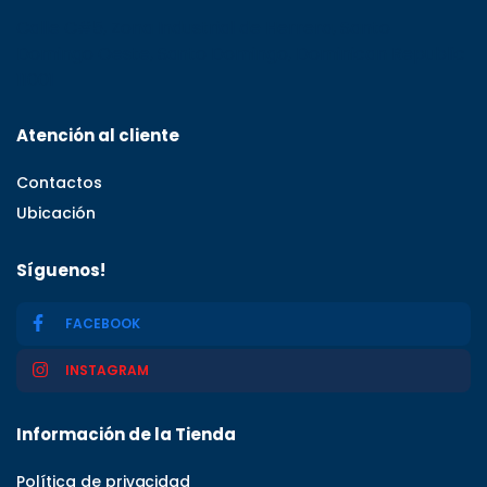
Calle C#5, Zona Industrial de Herrera, Santo
Domingo Oeste, Santo Domingo, Dominican Republic
11001
Atención al cliente
Contactos
Ubicación
Síguenos!
FACEBOOK
INSTAGRAM
Información de la Tienda
Política de privacidad