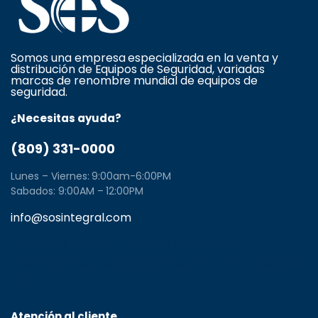
Somos una empresa especializada en la venta y
distribución de Equipos de Seguridad, variadas
marcas de renombre mundial de equipos de
seguridad.
¿Necesitas ayuda?
(809) 331-0000
Lunes – Viernes: 9:00am-6:00PM
Sabados: 9:00AM – 12:00PM
info@sosintegral.com
Calle C#5, Zona Industrial de Herrera, Santo
Domingo Oeste, Santo Domingo, Dominican Republic
11001
Atención al cliente