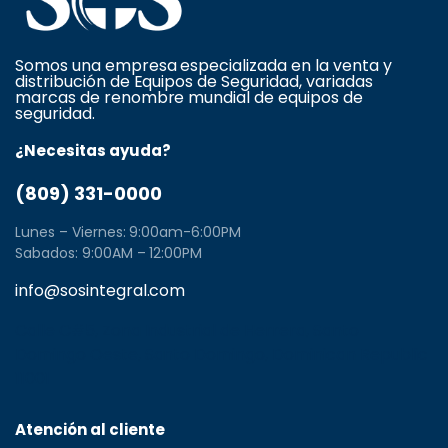
Somos una empresa especializada en la venta y
distribución de Equipos de Seguridad, variadas
marcas de renombre mundial de equipos de
seguridad.
¿Necesitas ayuda?
(809) 331-0000
Lunes – Viernes: 9:00am-6:00PM
Sabados: 9:00AM – 12:00PM
info@sosintegral.com
Calle C#5, Zona Industrial de Herrera, Santo
Domingo Oeste, Santo Domingo, Dominican Republic
11001
Atención al cliente