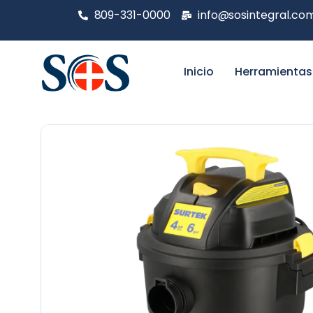
809-331-0000
info@sosintegral.co
Inicio
Herramientas