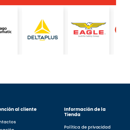
nción al cliente
Información de la
Tienda
ntactos
Política de privacidad
icación