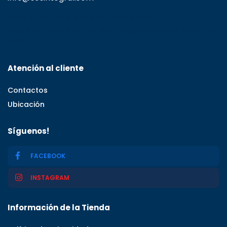
Calle C#5, Zona Industrial de Herrera, Santo
Domingo Oeste, Santo Domingo, Dominican Republic
11001
Atención al cliente
Contactos
Ubicación
Síguenos!
FACEBOOK
INSTAGRAM
Información de la Tienda