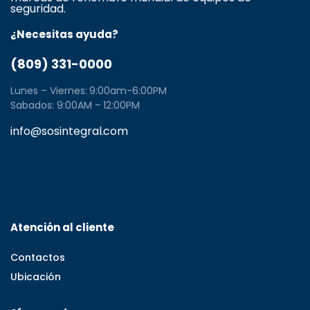
seguridad.
¿Necesitas ayuda?
(809) 331-0000
Lunes – Viernes: 9:00am-6:00PM
Sabados: 9:00AM – 12:00PM
info@sosintegral.com
Calle C#5, Zona Industrial de Herrera, Santo
Domingo Oeste, Santo Domingo, Dominican Republic
11001
Atención al cliente
Contactos
Ubicación