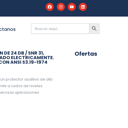
Buscar:
BOTÓN
DE
ctanos
BÚSQUEDA
DE 24 DB / SNR 31,
Ofertas
SLADO ELECTRICAMENTE.
ON ANSI S3.19-1974
n protector auditivo de alto
nte a ruidos de niveles
merosas aplicaciones