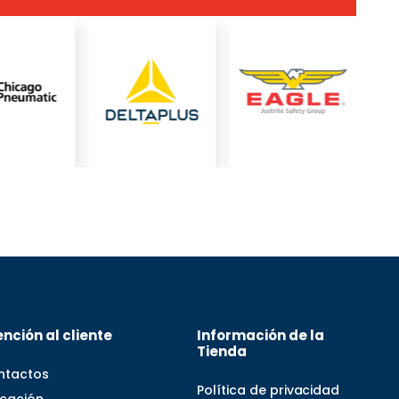
nción al cliente
Información de la
Tienda
ntactos
Política de privacidad
icación