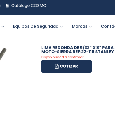
m
Catálogo COSMO
Equipos De Seguridad
Marcas
Contá
LIMA REDONDA DE 5/32″ X 8″ PARA
MOTO-SIERRA REF:22-118 STANLEY –
Disponibilidad a confirmar
COTIZAR