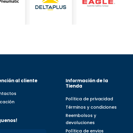
nción al cliente
Información de la
Tienda
ntactos
Política de privacidad
icación
Términos y condiciones
Reembolsos y
guenos!
devoluciones
Política de envios