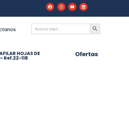
Buscar:
BOTÓN
DE
ctanos
BÚSQUEDA
 AFILAR HOJAS DE
Ofertas
 Ref.22-118