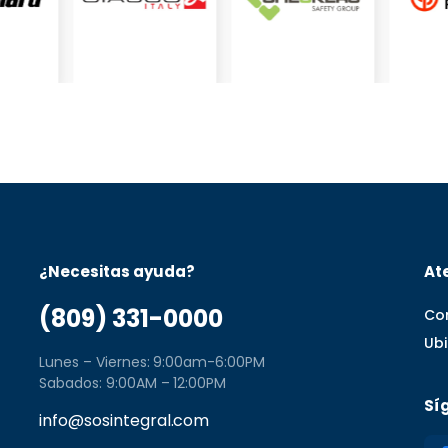
¿Necesitas ayuda?
Ate
(809) 331-0000
Co
Ub
Lunes – Viernes: 9:00am-6:00PM
Sabados: 9:00AM – 12:00PM
Sí
info@sosintegral.com