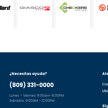
¿Necesitas ayuda?
Ate
(809) 331-0000
Co
Ub
Lunes – Viernes: 9:00am-6:00PM
Sabados: 9:00AM – 12:00PM
Sí