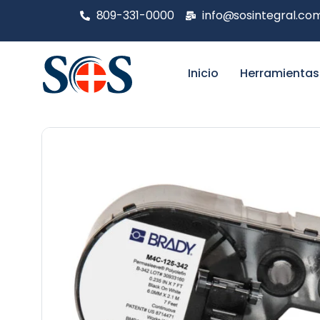
809-331-0000
info@sosintegral.co
Inicio
Herramientas