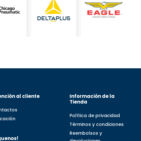
nción al cliente
Información de la
Tienda
ntactos
Política de privacidad
icación
Términos y condiciones
Reembolsos y
guenos!
devoluciones