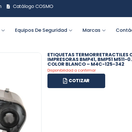
m
Catálogo COSMO
Equipos De Seguridad
Marcas
Contá
ETIQUETAS TERMORRETRACTILES 
IMPRESORAS BMP41, BMP51 M511-0
COLOR BLANCO – M4C-125-342
Disponibilidad a confirmar
COTIZAR