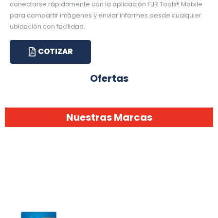
conectarse rápidamente con la aplicación FLIR Tools® Mobile
para compartir imágenes y enviar informes desde cualquier
ubicación con facilidad.
COTIZAR
Ofertas
Nuestras Marcas