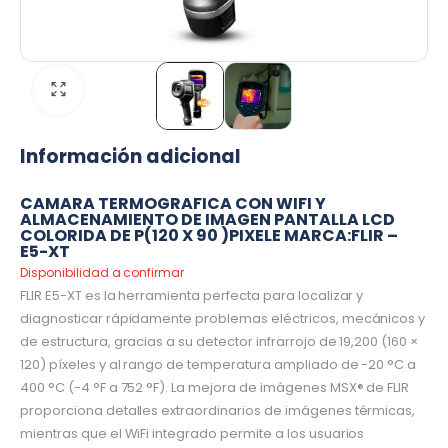
Información adicional
CAMARA TERMOGRAFICA CON WIFI Y
ALMACENAMIENTO DE IMAGEN PANTALLA LCD
COLORIDA DE P(120 X 90 )PIXELE MARCA:FLIR –
E5-XT
Disponibilidad a confirmar
FLIR E5-XT es la herramienta perfecta para localizar y
diagnosticar rápidamente problemas eléctricos, mecánicos y
de estructura, gracias a su detector infrarrojo de 19,200 (160 ×
120) píxeles y al rango de temperatura ampliado de -20 °C a
400 °C (-4 °F a 752 °F). La mejora de imágenes MSX® de FLIR
proporciona detalles extraordinarios de imágenes térmicas,
mientras que el WiFi integrado permite a los usuarios