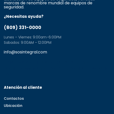
marcas de renombre mundial de equipos de
seguridad.
¿Necesitas ayuda?
(809) 331-0000
Lunes – Viernes: 9:00am-6:00PM
Sabados: 9:00AM – 12:00PM
info@sosintegral.com
Calle C#5, Zona Industrial de Herrera, Santo
Domingo Oeste, Santo Domingo, Dominican Republic
11001
Atención al cliente
Contactos
Ubicación