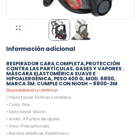
Información adicional
RESPIRADOR CARA COMPLETA,PROTECCIÓN
CONTRA LAS PARTÍCULAS, GASES Y VAPORES .
MÁSCARA ELASTOMÉRICA SUAVE E
HIPOALERGÉNICA, PESO 400 G, MOD. 6800,
MARCA 3M. CUMPLE CON NIOSH – 6800-3M
Disponibilidad a confirmar
• Pieza Facial: Polímero sintético.
• Color: Gris.
• Sello facial: Silicón.
• Arnés: 4 Puntos de ajuste.
• Visor: Policarbonato.
• Bandas elásticas: Elastómero.