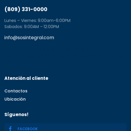
(809) 331-0000
Lunes – Viernes: 9:00am-6:00PM
Sabados: 9:00AM – 12:00PM
info@sosintegral.com
Calle C#5, Zona Industrial de Herrera, Santo
Domingo Oeste, Santo Domingo, Dominican Republic
11001
Atención al cliente
Contactos
Ubicación
Síguenos!
FACEBOOK