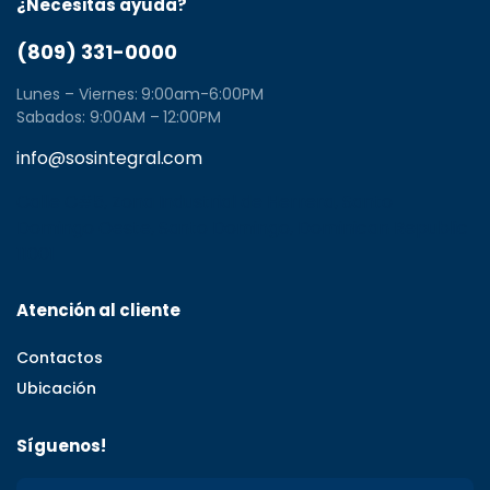
¿Necesitas ayuda?
(809) 331-0000
Lunes – Viernes: 9:00am-6:00PM
Sabados: 9:00AM – 12:00PM
info@sosintegral.com
Calle C#5, Zona Industrial de Herrera, Santo
Domingo Oeste, Santo Domingo, Dominican Republic
11001
Atención al cliente
Contactos
Ubicación
Síguenos!