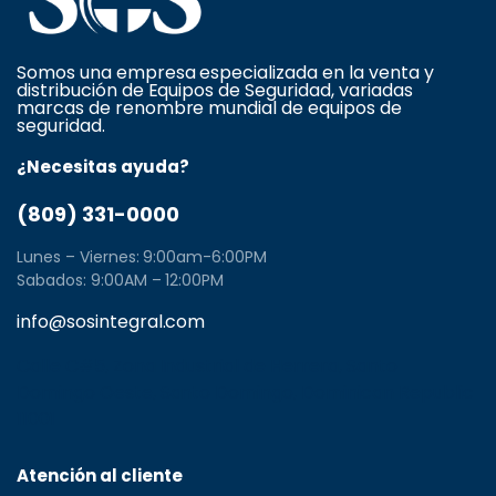
Somos una empresa especializada en la venta y
distribución de Equipos de Seguridad, variadas
marcas de renombre mundial de equipos de
seguridad.
¿Necesitas ayuda?
(809) 331-0000
Lunes – Viernes: 9:00am-6:00PM
Sabados: 9:00AM – 12:00PM
info@sosintegral.com
Calle C#5, Zona Industrial de Herrera, Santo
Domingo Oeste, Santo Domingo, Dominican Republic
11001
Atención al cliente