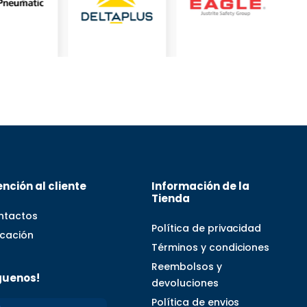
nción al cliente
Información de la
Tienda
ntactos
Política de privacidad
icación
Términos y condiciones
Reembolsos y
guenos!
devoluciones
Política de envios