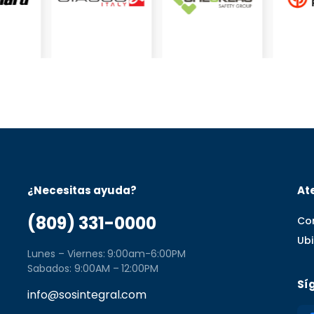
¿Necesitas ayuda?
Ate
(809) 331-0000
Co
Ub
Lunes – Viernes: 9:00am-6:00PM
Sabados: 9:00AM – 12:00PM
Sí
info@sosintegral.com