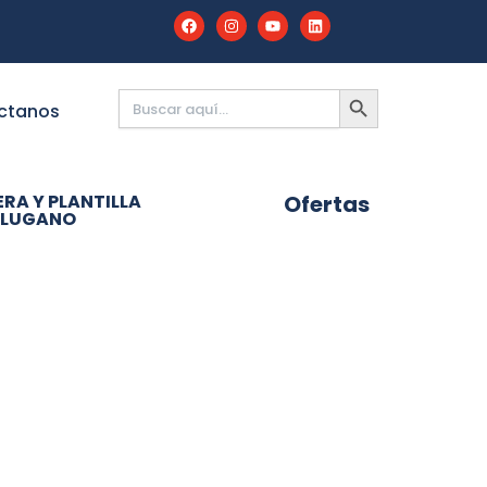
Buscar:
BOTÓN
DE
ctanos
BÚSQUEDA
RA Y PLANTILLA
Ofertas
:LUGANO