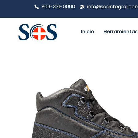
809-331-0000
info@sosintegral.co
Inicio
Herramientas